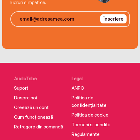
lucruri simpatice.
Înscriere
AudioTribe
Legal
Suport
ANPC
Despre noi
Politica de
confidențialitate
Creează un cont
Politica de cookie
Cum funcționează
Termeni și condiții
Retragere din comandă
Regulamente