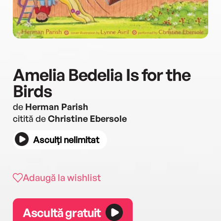
Amelia Bedelia Is for the
Birds
de
Herman Parish
citită de
Christine Ebersole
Asculți nelimitat
Adaugă la wishlist
Ascultă gratuit