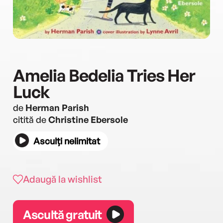
Amelia Bedelia Tries Her
Luck
de
Herman Parish
citită de
Christine Ebersole
Asculți nelimitat
Adaugă la wishlist
Ascultă gratuit