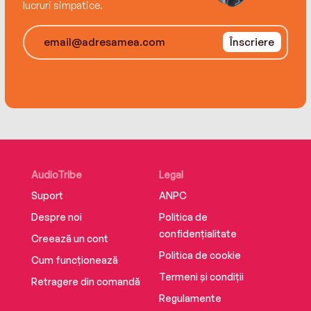
lucruri simpatice.
Înscriere
AudioTribe
Legal
Suport
ANPC
Despre noi
Politica de
confidențialitate
Creează un cont
Politica de cookie
Cum funcționează
Termeni și condiții
Retragere din comandă
Regulamente