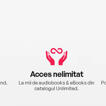
Acces nelimitat
ând.
La mii de audiobooks & eBooks din
Po
catalogul Unlimited.