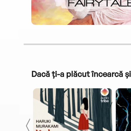
Dacă ți-a plăcut încearcă și