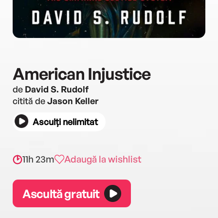
American Injustice
de
David S. Rudolf
citită de
Jason Keller
Asculți nelimitat
11h 23m
Adaugă la wishlist
Ascultă gratuit