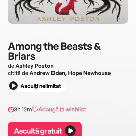
Among the Beasts &
Briars
de
Ashley Poston
citită de
Andrew Eiden, Hope Newhouse
Asculți nelimitat
8h 12m
Adaugă la wishlist
Ascultă gratuit