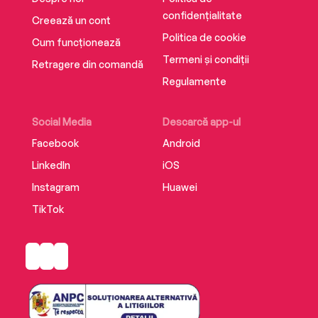
confidențialitate
Creează un cont
Politica de cookie
Cum funcționează
Termeni și condiții
Retragere din comandă
Regulamente
Social Media
Descarcă app-ul
Facebook
Android
LinkedIn
iOS
Instagram
Huawei
TikTok