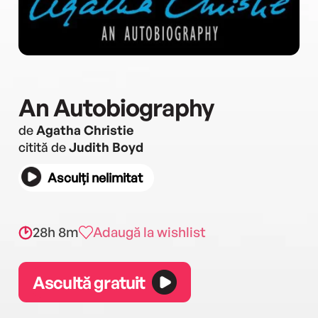
An Autobiography
de
Agatha Christie
citită de
Judith Boyd
Asculți nelimitat
28h 8m
Adaugă la wishlist
Ascultă gratuit