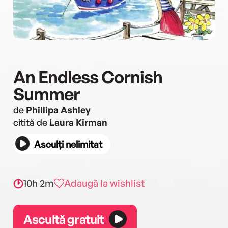
An Endless Cornish
Summer
de
Phillipa Ashley
citită de
Laura Kirman
Asculți nelimitat
10h 2m
Adaugă la wishlist
Ascultă gratuit