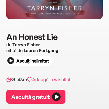
An Honest Lie
de
Tarryn Fisher
citită de
Lauren Fortgang
Asculți nelimitat
9h 43m
Adaugă la wishlist
Ascultă gratuit