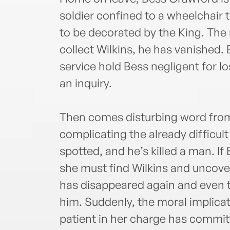
soldier confined to a wheelchair
to be decorated by the King. Th
collect Wilkins, he has vanished.
service hold Bess negligent for lo
an inquiry.
Then comes disturbing word from
complicating the already difficult
spotted, and he’s killed a man. If
she must find Wilkins and uncover 
has disappeared again and even t
him. Suddenly, the moral implic
patient in her charge has com