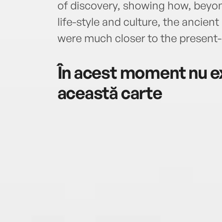
of discovery, showing how, beyond
life-style and culture, the ancient 
were much closer to the present
În acest moment nu ex
această carte