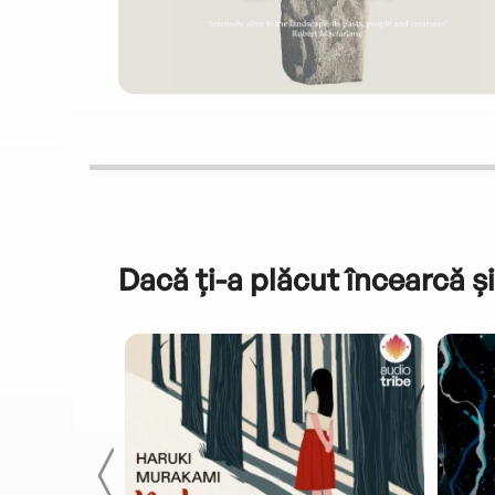
Dacă ți-a plăcut încearcă și