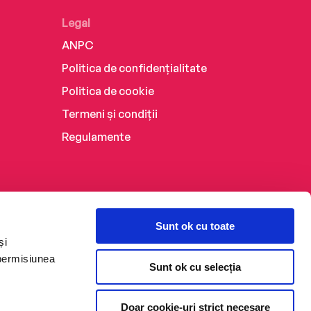
Legal
ANPC
Politica de confidențialitate
Politica de cookie
Termeni și condiții
Regulamente
Sunt ok cu toate
și
 permisiunea
Sunt ok cu selecția
Doar cookie-uri strict necesare