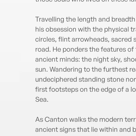
Travelling the length and breadt
his obsession with the physical t
circles, flint arrowheads, sacred
road. He ponders the features of 
ancient minds: the night sky, shoo
sun. Wandering to the furthest re
undeciphered standing stone nor
first footsteps on the edge of a l
Sea.
As Canton walks the modern terra
ancient signs that lie within and 