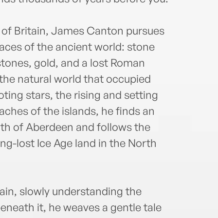
h of Britain, James Canton pursues
races of the ancient world: stone
 stones, gold, and a lost Roman
the natural world that occupied
ting stars, the rising and setting
aches of the islands, he finds an
th of Aberdeen and follows the
ong-lost Ice Age land in the North
in, slowly understanding the
beneath it, he weaves a gentle tale