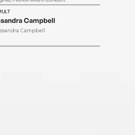
patrickness.com
MULT
sandra Campbell