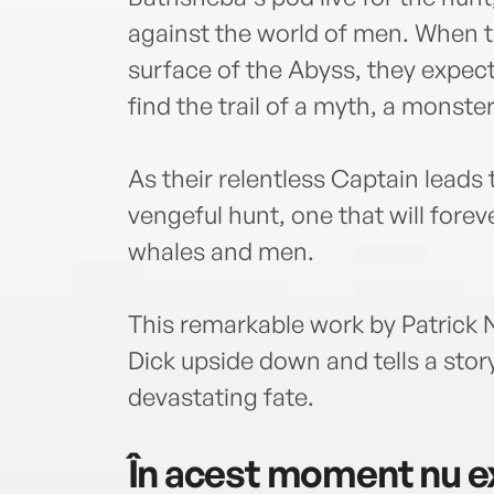
against the world of men. When t
surface of the Abyss, they expect 
find the trail of a myth, a monster
As their relentless Captain leads 
vengeful hunt, one that will fore
whales and men.
This remarkable work by Patrick N
Dick upside down and tells a story
devastating fate.
În acest moment nu ex