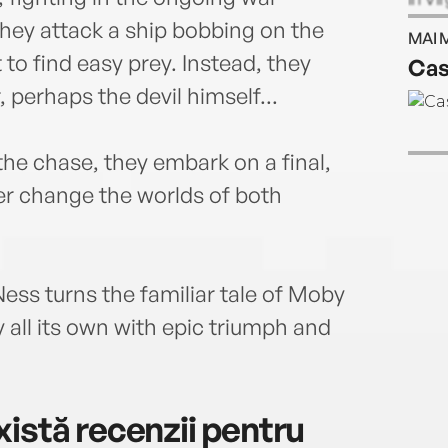
www.
hey attack a ship bobbing on the
MAI 
to find easy prey. Instead, they
Cas
, perhaps the devil himself...
the chase, they embark on a final,
ver change the worlds of both
ess turns the familiar tale of Moby
 all its own with epic triumph and
istă recenzii pentru