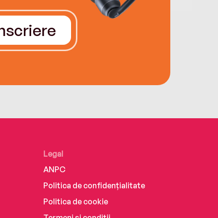
Înscriere
Legal
ANPC
Politica de confidențialitate
Politica de cookie
Termeni și condiții