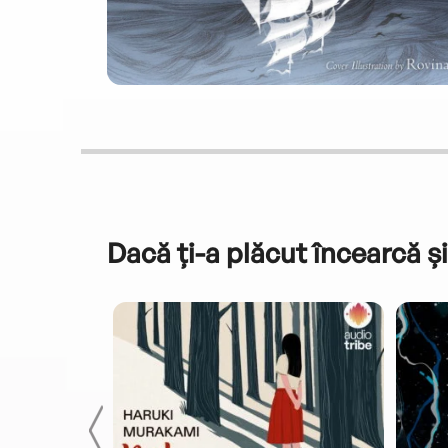
Dacă ți-a plăcut încearcă și