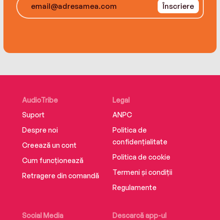
Înscriere
AudioTribe
Legal
Suport
ANPC
Despre noi
Politica de
confidențialitate
Creează un cont
Politica de cookie
Cum funcționează
Termeni și condiții
Retragere din comandă
Regulamente
Social Media
Descarcă app-ul