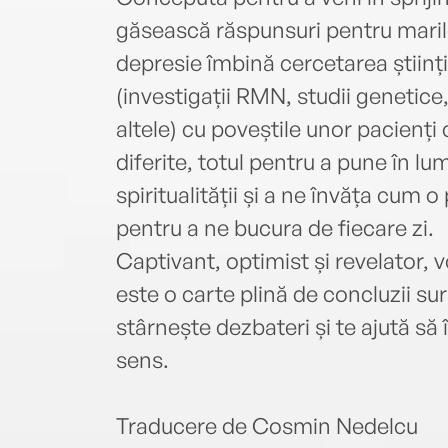
găsească răspunsuri pentru marile 
depresie îmbină cercetarea științi
(investigații RMN, studii genetice
altele) cu poveștile unor pacienți
diferite, totul pentru a pune în lu
spiritualității și a ne învăța cum 
pentru a ne bucura de fiecare zi.
Captivant, optimist și revelator,
este o carte plină de concluzii sur
stârnește dezbateri și te ajută să î
sens.
Traducere de Cosmin Nedelcu