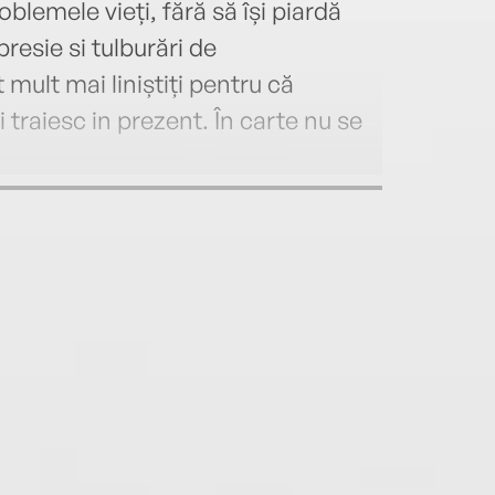
lemele vieți, fără să își piardă
presie si tulburări de
mult mai liniștiți pentru că
 traiesc in prezent. În carte nu se