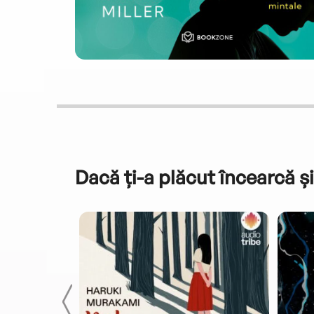
Dacă ți-a plăcut încearcă și