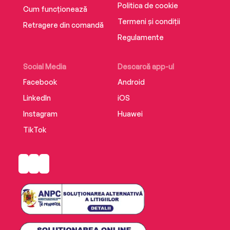
Politica de cookie
Cum funcționează
Termeni și condiții
Retragere din comandă
Regulamente
Social Media
Descarcă app-ul
Facebook
Android
LinkedIn
iOS
Instagram
Huawei
TikTok