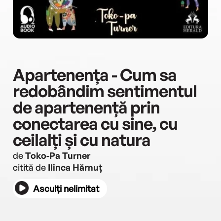
Apartenența - Cum sa
redobândim sentimentul
de apartenență prin
conectarea cu sine, cu
ceilalți și cu natura
de
Toko-Pa Turner
citită de
Ilinca Hărnuț
Asculți nelimitat