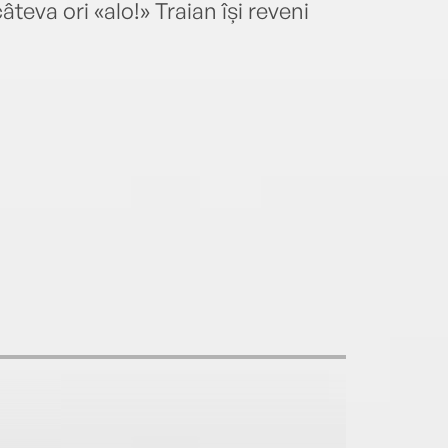
teva ori «alo!» Traian își reveni