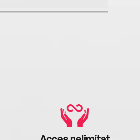
Acces nelimitat