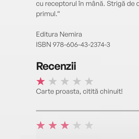
cu receptorul în mână. Strigă de câ
primul.“
Editura Nemira
ISBN 978-606-43-2374-3
Recenzii
Carte proasta, citită chinuit!