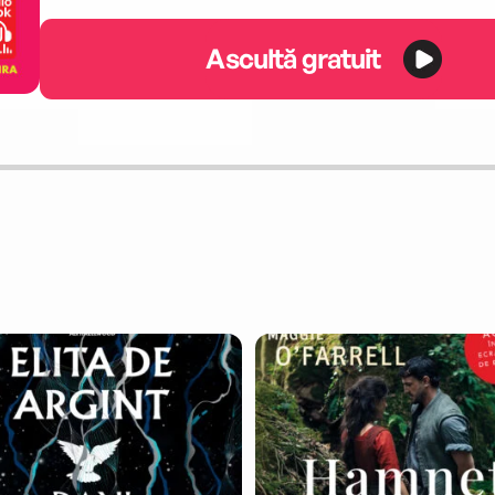
Ascultă gratuit