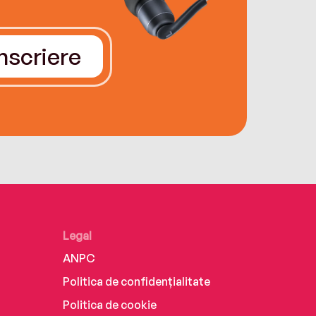
Înscriere
Legal
ANPC
Politica de confidențialitate
Politica de cookie