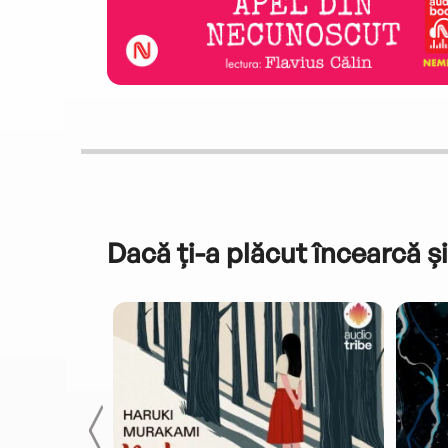
Dacă ți-a plăcut încearcă și