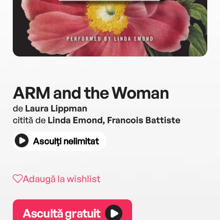
ARM and the Woman
de
Laura Lippman
citită de
Linda Emond, Francois Battiste
Asculți nelimitat
Adaugă la wishlist
Ascultă gratuit