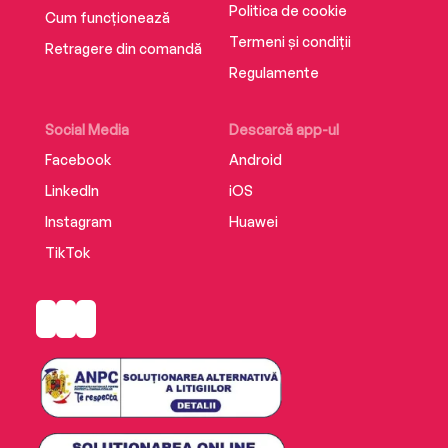
Politica de cookie
Cum funcționează
Termeni și condiții
Retragere din comandă
Regulamente
Social Media
Descarcă app-ul
Facebook
Android
LinkedIn
iOS
Instagram
Huawei
TikTok