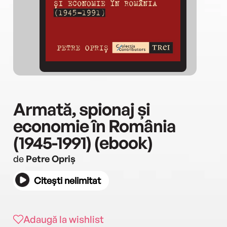
Armată, spionaj și
economie în România
(1945-1991) (ebook)
de
Petre Opriș
Citești nelimitat
Adaugă la wishlist