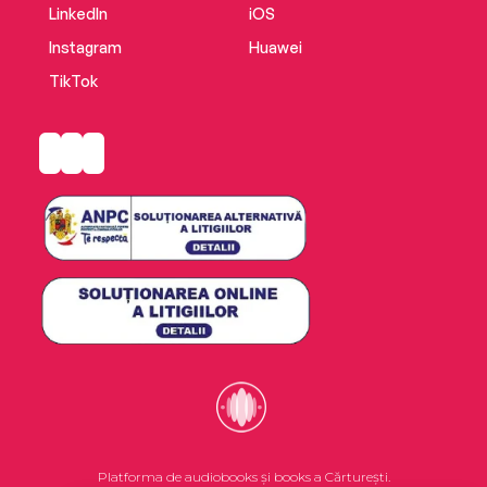
LinkedIn
iOS
Instagram
Huawei
TikTok
Platforma de audiobooks și books a Cărturești.