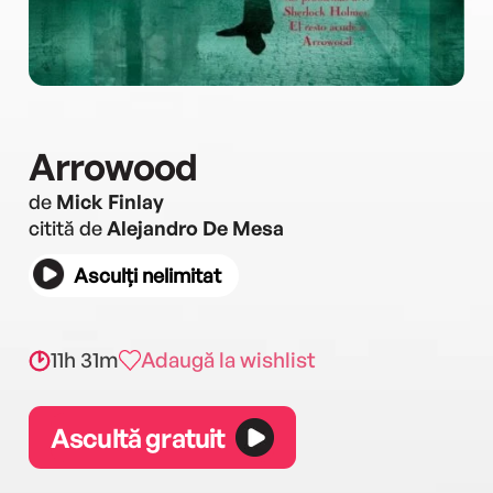
Arrowood
de
Mick Finlay
citită de
Alejandro De Mesa
Asculți nelimitat
11h 31m
Adaugă la wishlist
Ascultă gratuit