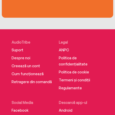
AudioTribe
Legal
Suport
ANPC
Despre noi
Politica de
confidențialitate
Creează un cont
Politica de cookie
Cum funcționează
Termeni și condiții
Retragere din comandă
Regulamente
Social Media
Descarcă app-ul
Facebook
Android