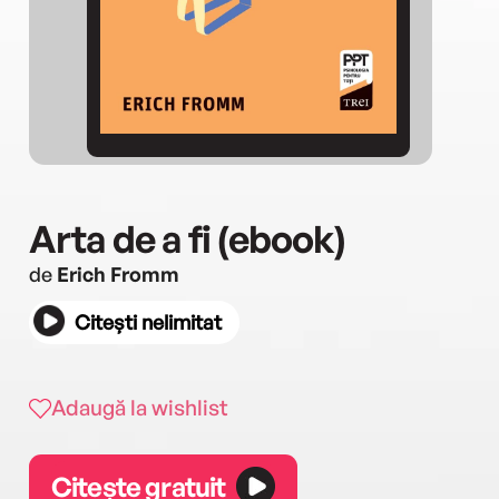
Arta de a fi (ebook)
de
Erich Fromm
Citești nelimitat
Adaugă la wishlist
Citește gratuit