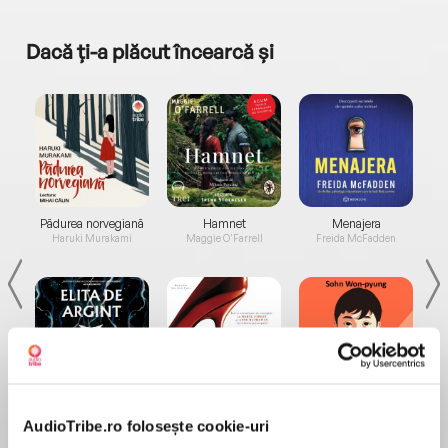
Dacă ți-a plăcut încearcă și
a...
Pădurea norvegiană
Hamnet
Menajera
I
Haruki Murakami
Maggie O'Farrell
Freida McFadden
Elita de Argint (Elita
Diavolul se îmbracă de
Migdală
de...
la...
Dani Francis
Lauren Weisberger
Sohn Won-pyung
AudioTribe.ro folosește cookie-uri