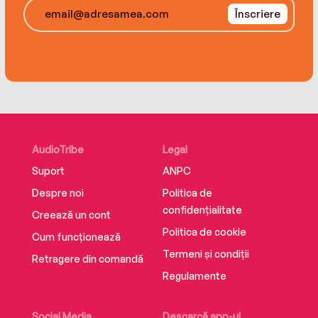
Înscriere
AudioTribe
Legal
Suport
ANPC
Despre noi
Politica de
confidențialitate
Creează un cont
Politica de cookie
Cum funcționează
Termeni și condiții
Retragere din comandă
Regulamente
Social Media
Descarcă app-ul