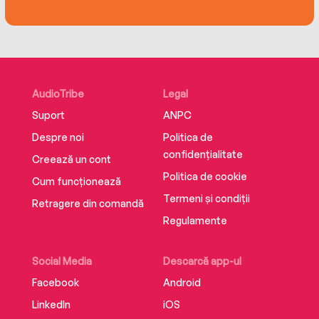
AudioTribe
Legal
Suport
ANPC
Despre noi
Politica de
confidențialitate
Creează un cont
Politica de cookie
Cum funcționează
Termeni și condiții
Retragere din comandă
Regulamente
Social Media
Descarcă app-ul
Facebook
Android
LinkedIn
iOS