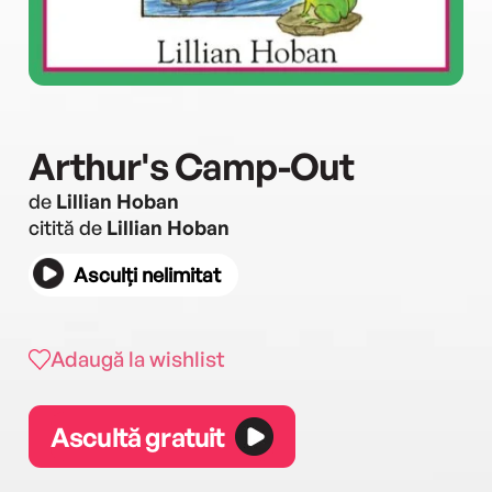
Arthur's Camp-Out
de
Lillian Hoban
citită de
Lillian Hoban
Asculți nelimitat
Adaugă la wishlist
Ascultă gratuit