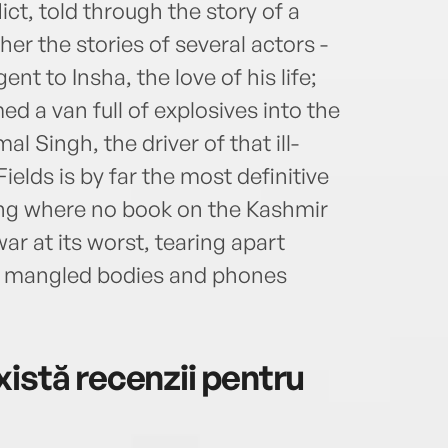
lict, told through the story of a
her the stories of several actors -
t to Insha, the love of his life;
 a van full of explosives into the
 Singh, the driver of that ill-
ields is by far the most definitive
ng where no book on the Kashmir
ar at its worst, tearing apart
ly mangled bodies and phones
istă recenzii pentru