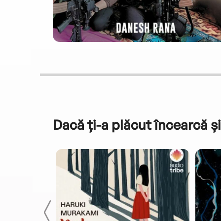
Dacă ți-a plăcut încearcă și