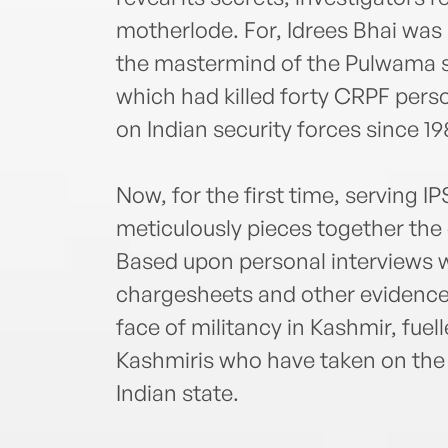
motherlode. For, Idrees Bhai was
the mastermind of the Pulwama su
which had killed forty CRPF perso
on Indian security forces since 19
Now, for the first time, serving 
meticulously pieces together the
Based upon personal interviews w
chargesheets and other evidenc
face of militancy in Kashmir, fue
Kashmiris who have taken on the
Indian state.