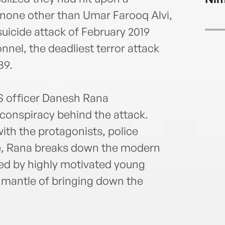
 none other than Umar Farooq Alvi,
icide attack of February 2019
nnel, the deadliest terror attack
89.
IPS officer Danesh Rana
 conspiracy behind the attack.
ith the protagonists, police
e, Rana breaks down the modern
lled by highly motivated young
 mantle of bringing down the