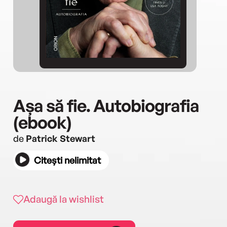
Așa să fie. Autobiografia
(ebook)
de
Patrick Stewart
Citești nelimitat
Adaugă la wishlist