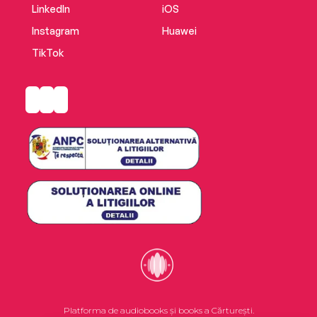
LinkedIn
iOS
Instagram
Huawei
TikTok
Platforma de audiobooks și books a Cărturești.