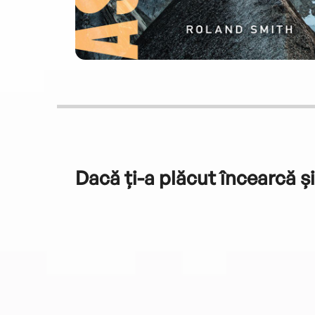
Dacă ți-a plăcut încearcă și