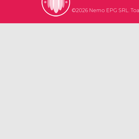
©2026 Nemo EPG SRL. Toat