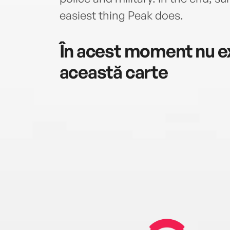
easiest thing Peak does.
În acest moment nu ex
această carte