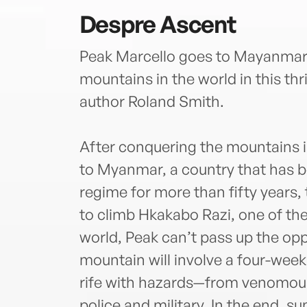
Despre
Ascent
Peak Marcello goes to Mayanmar 
mountains in the world in this thr
author Roland Smith.
After conquering the mountains 
to Myanmar, a country that has bee
regime for more than fifty years, 
to climb Hkakabo Razi, one of th
world, Peak can’t pass up the opp
mountain will involve a four-week 
rife with hazards—from venomous 
police and military. In the end,