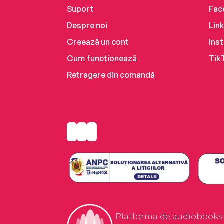
Suport
Fac
Despre noi
Lin
Creează un cont
Ins
Cum funcționează
Tik
Retragere din comandă
Platforma de audiobooks ș