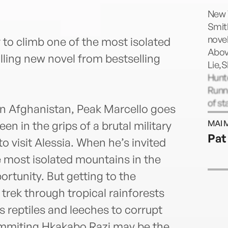
New 
Smith
novel
to climb one of the most isolated
Abov
illing new novel from bestselling
Lie,S
Hunte
Runne
of st
in Afghanistan, Peak Marcello goes
Port
MAI 
n in the grips of a brutal military
Pat
to visit Alessia. When he’s invited
e most isolated mountains in the
ortunity. But getting to the
trek through tropical rainforests
reptiles and leeches to corrupt
 summiting Hkakabo Razi may be the