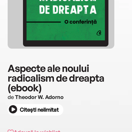
Aspecte ale noului
radicalism de dreapta
(ebook)
de
Theodor W. Adorno
Citești nelimitat