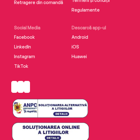
Termeni și condiții
Retragere din comandă
Regulamente
Social Media
Descarcă app-ul
Facebook
Android
LinkedIn
iOS
Instagram
Huawei
TikTok