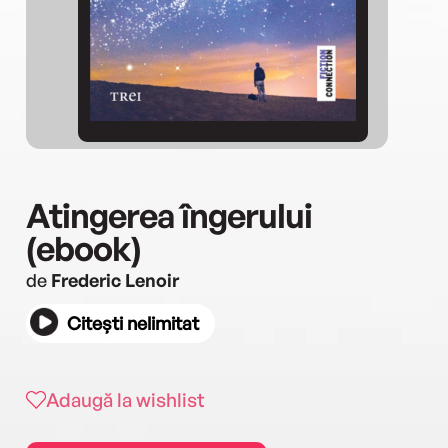
Atingerea îngerului
(ebook)
de
Frederic Lenoir
Citești nelimitat
Adaugă la wishlist