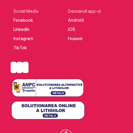
Editura Trei
ISBN 9786064015075
Social Media
Descarcă app-ul
Facebook
Android
LinkedIn
iOS
Instagram
Huawei
TikTok