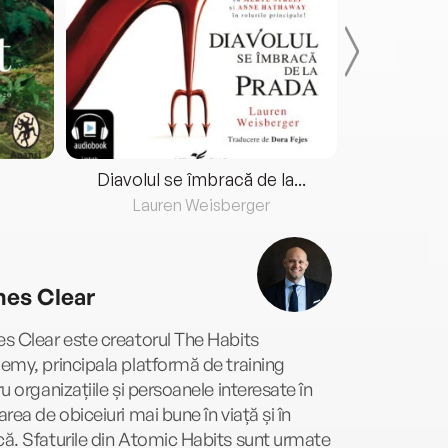
Diavolul se îmbracă de la...
Lauren Weisberger
Fre
es Clear
s Clear este creatorul The Habits
my, principala platformă de training
u organizațiile și persoanele interesate în
rea de obiceiuri mai bune în viață și în
. Sfaturile din Atomic Habits sunt urmate