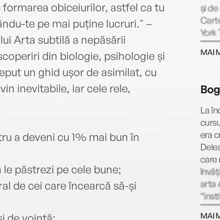
formarea obiceiurilor, astfel ca tu
și de
Carte
ndu-te pe mai puține lucruri." –
York 
ui Arta subtilă a nepăsării
emisi
MAI 
coperiri din biologie, psihologie și
unive
james
put un ghid ușor de asimilat, cu
fieca
in inevitabile, iar cele rele,
Bog
abone
La în
cursu
era c
tru a deveni cu 1% mai bun în
Dele
care
să le păstrezi pe cele bune;
învăț
arta 
ral de cei care încearcă să-și
“inst
Teatr
MAI 
i de voință;