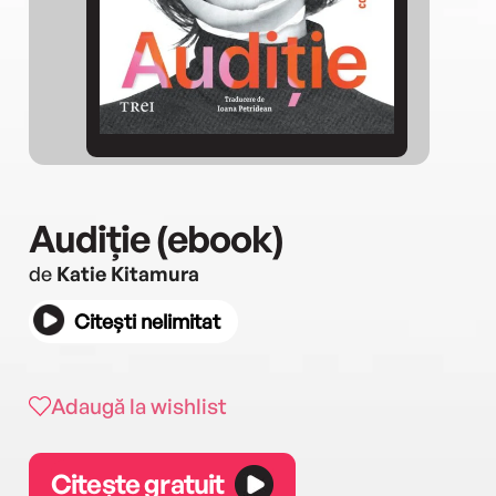
Audiție (ebook)
de
Katie Kitamura
Citești nelimitat
Adaugă la wishlist
Citește gratuit