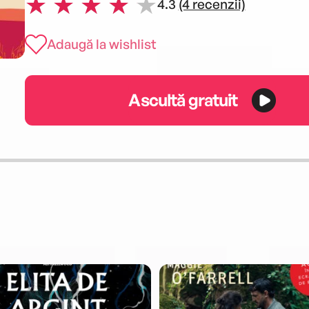
4.3
(4 recenzii)
Adaugă la wishlist
Ascultă gratuit