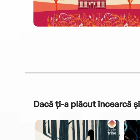
Dacă ți-a plăcut încearcă și