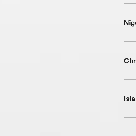
Nig
Chr
Isla