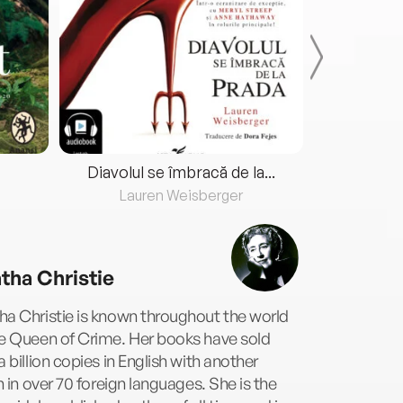
Diavolul se îmbracă de la...
Lauren Weisberger
Fre
tha Christie
a Christie is known throughout the world
he Queen of Crime. Her books have sold
a billion copies in English with another
on in over 70 foreign languages. She is the