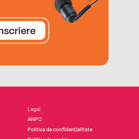
Înscriere
Legal
ANPC
Politica de confidențialitate