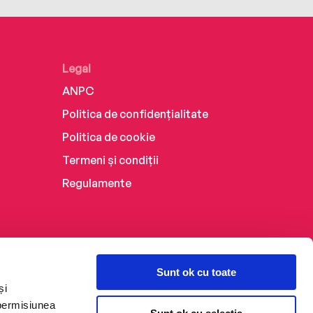
Legal
ANPC
Politica de confidențialitate
Politica de cookie
Termeni și condiții
Regulamente
Sunt ok cu toate
și
 permisiunea