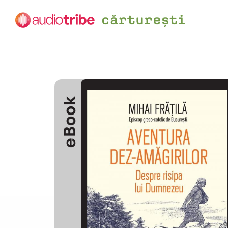
eBook