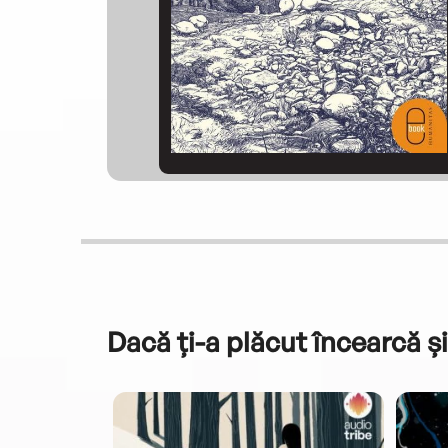
Dacă ți-a plăcut încearcă și