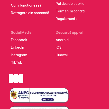
Politica de cookie
Cum funcționează
Termeni și condiții
Retragere din comandă
Regulamente
Social Media
Descarcă app-ul
Facebook
Android
LinkedIn
iOS
Instagram
Huawei
TikTok