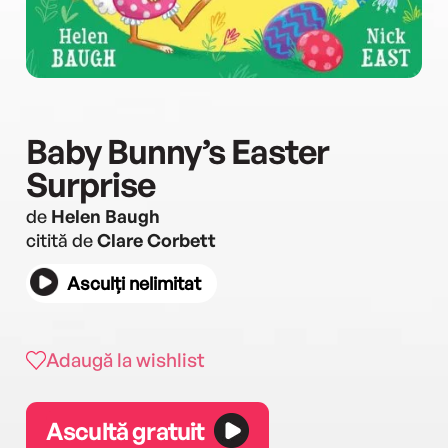
Baby Bunny’s Easter
Surprise
de
Helen Baugh
citită de
Clare Corbett
Asculți nelimitat
Adaugă la wishlist
Ascultă gratuit