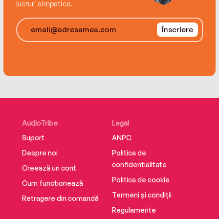
lucruri simpatice.
Înscriere
AudioTribe
Legal
Suport
ANPC
Despre noi
Politica de
confidențialitate
Creează un cont
Politica de cookie
Cum funcționează
Termeni și condiții
Retragere din comandă
Regulamente