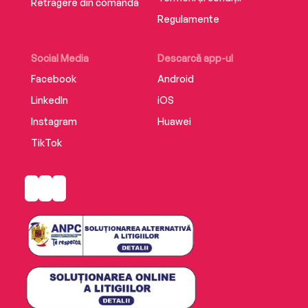
Retragere din comandă
Regulamente
Social Media
Descarcă app-ul
Facebook
Android
LinkedIn
iOS
Instagram
Huawei
TikTok