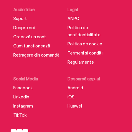
AudioTribe
Legal
Suport
ANPC
Despre noi
Politica de
confidențialitate
Creează un cont
Politica de cookie
Cum funcționează
Termeni și condiții
Retragere din comandă
Regulamente
Social Media
Descarcă app-ul
Facebook
Android
LinkedIn
iOS
Instagram
Huawei
TikTok