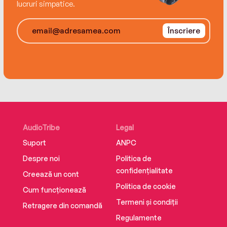
lucruri simpatice.
Înscriere
AudioTribe
Legal
Suport
ANPC
Despre noi
Politica de
confidențialitate
Creează un cont
Politica de cookie
Cum funcționează
Termeni și condiții
Retragere din comandă
Regulamente