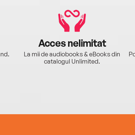
Acces nelimitat
ând.
La mii de audiobooks & eBooks din
Po
catalogul Unlimited.