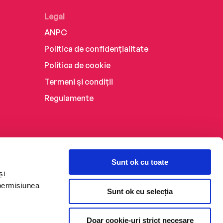
Legal
ANPC
Politica de confidențialitate
Politica de cookie
Termeni și condiții
Regulamente
Sunt ok cu toate
și
 permisiunea
Sunt ok cu selecția
Doar cookie-uri strict necesare