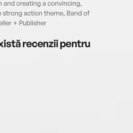
on and creating a convincing,
e strong action theme, Band of
ller + Publisher
istă recenzii pentru