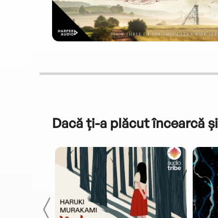
Dacă ți-a plăcut încearcă și