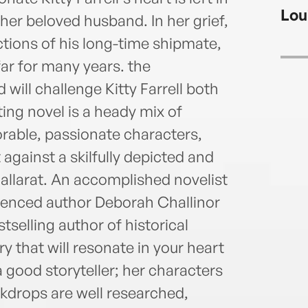
with 
Lou
her beloved husband. In her grief,
ctions of his long-time shipmate,
ar for many years. the
will challenge Kitty Farrell both
ting novel is a heady mix of
rable, passionate characters,
against a skilfully depicted and
Ballarat. An accomplished novelist
rienced author Deborah Challinor
stselling author of historical
y that will resonate in your heart
 a good storyteller; her characters
ckdrops are well researched,