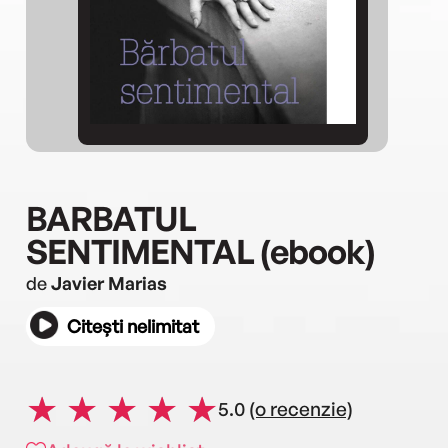
BARBATUL
SENTIMENTAL (ebook)
de
Javier Marias
Citești nelimitat
5.0
(o recenzie)