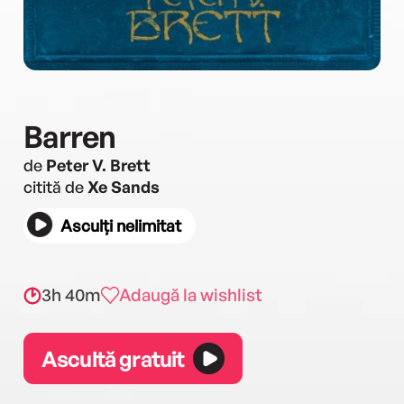
Barren
de
Peter V. Brett
citită de
Xe Sands
Asculți nelimitat
3h 40m
Adaugă la wishlist
Ascultă gratuit