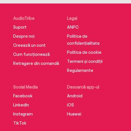
AudioTribe
Legal
Suport
ANPC
Despre noi
Politica de
confidențialitate
Creează un cont
Politica de cookie
Cum funcționează
Termeni și condiții
Retragere din comandă
Regulamente
Social Media
Descarcă app-ul
Facebook
Android
LinkedIn
iOS
Instagram
Huawei
TikTok