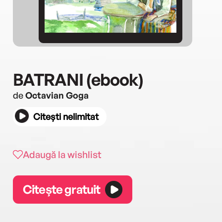
BATRANI (ebook)
de
Octavian Goga
Citești nelimitat
Adaugă la wishlist
Citește gratuit