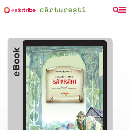
eBook