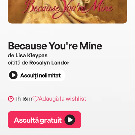
Because You're Mine
de
Lisa Kleypas
citită de
Rosalyn Landor
Asculți nelimitat
11h 16m
Adaugă la wishlist
Ascultă gratuit