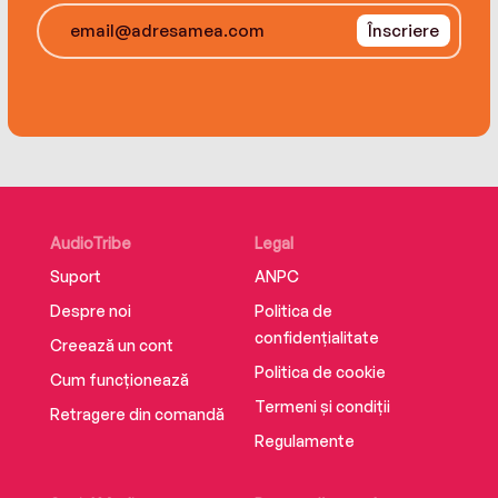
Înscriere
AudioTribe
Legal
Suport
ANPC
Despre noi
Politica de
confidențialitate
Creează un cont
Politica de cookie
Cum funcționează
Termeni și condiții
Retragere din comandă
Regulamente