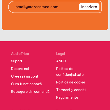
Înscriere
AudioTribe
Legal
Suport
ANPC
Despre noi
Politica de
confidențialitate
Creează un cont
Politica de cookie
Cum funcționează
Termeni și condiții
Retragere din comandă
Regulamente