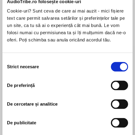
AudioTribe.ro folosește cookie-uri
Cookie-uri? Sunt ceva de care ai mai auzit - mici fișiere
text care permit salvarea setărilor și preferințelor tale pe
Despre
carte
un site, ca tu să ai o experiență cât mai bună. Le vom
folosi numai cu permisiunea ta și îți mulțumim dacă ne-o
‘Eerily page-turning and wonderfully twisty.’
oferi. Poți schimba sau anula oricând acordul tău.
Kimberly McCreight, New York Times
bestselling author
Selecția
One of them knows what happened that night…
Strict necesare
consimțământului
MAI MULT
În acest moment nu există recenzii
For twelve-year-old Cora Landry and her friends
De preferință
pentru această carte
Violet and Jordyn, it was supposed to be an
ordinary sleepover – movies and talking about
boys. But when they decide to sneak out to go
De cercetare și analitice
to the abandoned rail yard on the outskirts of
Heather Gudenkauf
town, little do they know that their innocent
De publicitate
games will have dangerous consequences…
Heather Gudenkauf is the critically acclaimed
author of several novels, including the New York