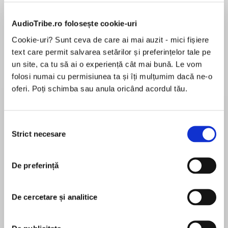
de...
la...
Dani Francis
Lauren Weisberger
Sohn Won-pyung
AudioTribe.ro folosește cookie-uri
Cookie-uri? Sunt ceva de care ai mai auzit - mici fișiere
text care permit salvarea setărilor și preferințelor tale pe
Despre
carte
un site, ca tu să ai o experiență cât mai bună. Le vom
folosi numai cu permisiunea ta și îți mulțumim dacă ne-o
“Both wise and clever, full of fun and surprise
oferi. Poți schimba sau anula oricând acordul tău.
about a topic so central to our lives that we
almost never even think about it.”
—Bill McKibben, author of Earth: Making a Life
Selecția
on a Tough New Planet
Strict necesare
consimțământului
MAI MULT
În acest moment nu există recenzii
De preferință
pentru această carte
In the tradition of The Wisdom of Crowds and
Predictably Irrational comes Being Wrong, an
De cercetare și analitice
illuminating exploration of what it means to be
Kathryn Schulz
in error, and why homo sapiens tend to tacitly