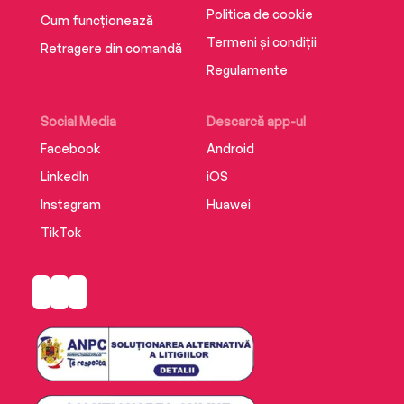
Politica de cookie
Cum funcționează
Termeni și condiții
Retragere din comandă
Regulamente
Social Media
Descarcă app-ul
Facebook
Android
LinkedIn
iOS
Instagram
Huawei
TikTok