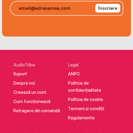
Înscriere
AudioTribe
Legal
Suport
ANPC
Despre noi
Politica de
confidențialitate
Creează un cont
Politica de cookie
Cum funcționează
Termeni și condiții
Retragere din comandă
Regulamente