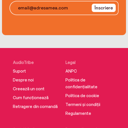
Înscriere
AudioTribe
Legal
Suport
ANPC
Despre noi
Politica de
confidențialitate
Creează un cont
Politica de cookie
Cum funcționează
Termeni și condiții
Retragere din comandă
Regulamente