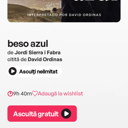
beso azul
de
Jordi Sierra i Fabra
citită de
David Ordinas
Asculți nelimitat
9h 40m
Adaugă la wishlist
Ascultă gratuit