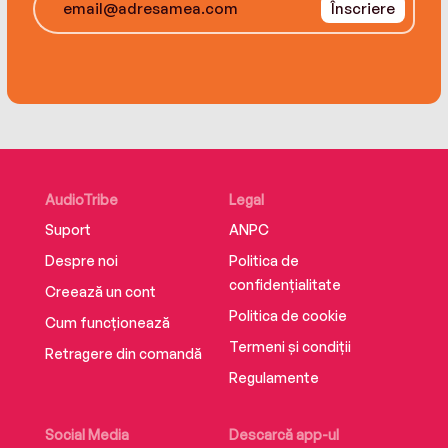
Înscriere
AudioTribe
Legal
Suport
ANPC
Despre noi
Politica de
confidențialitate
Creează un cont
Politica de cookie
Cum funcționează
Termeni și condiții
Retragere din comandă
Regulamente
Social Media
Descarcă app-ul