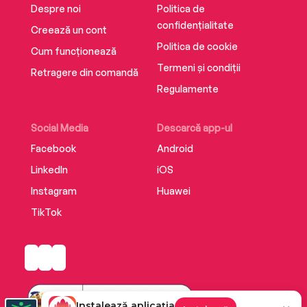
Despre noi
Politica de
confidențialitate
Creează un cont
Politica de cookie
Cum funcționează
Termeni și condiții
Retragere din comandă
Regulamente
Social Media
Descarcă app-ul
Facebook
Android
LinkedIn
iOS
Instagram
Huawei
TikTok
Instalează aplicația