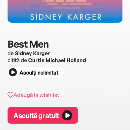
Best Men
de
Sidney Karger
citită de
Curtis Michael Holland
Asculți nelimitat
Adaugă la wishlist
Ascultă gratuit